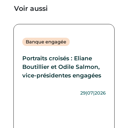
Voir aussi
Banque engagée
Portraits croisés : Eliane
Boutillier et Odile Salmon,
vice-présidentes engagées
29|07|2026