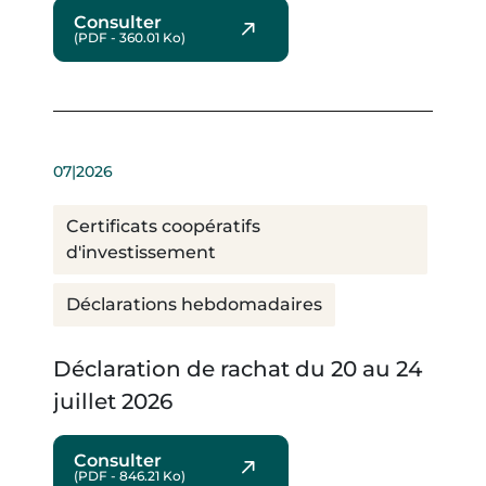
Consulter
(PDF - 360.01 Ko)
07|2026
Certificats coopératifs
d'investissement
Déclarations hebdomadaires
Déclaration de rachat du 20 au 24
juillet 2026
Consulter
(PDF - 846.21 Ko)