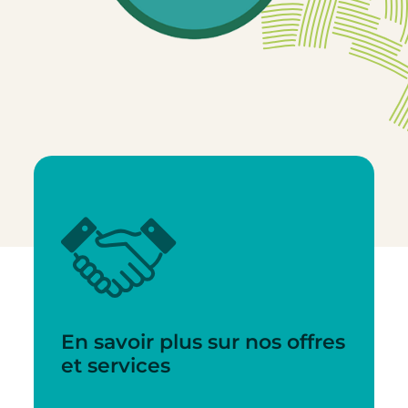
En savoir plus sur nos offres
et services