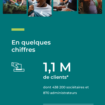
REJOIGNEZ-NOUS !
En quelques
chiffres
1,1 M
de clients*
dont 438 200 sociétaires et
870 administrateurs