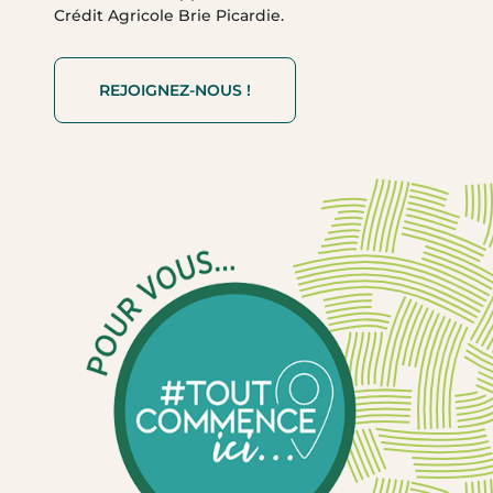
Crédit Agricole Brie Picardie.
REJOIGNEZ-NOUS !